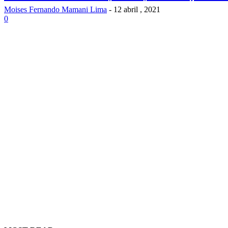
Moises Fernando Mamani Lima
-
12 abril , 2021
0