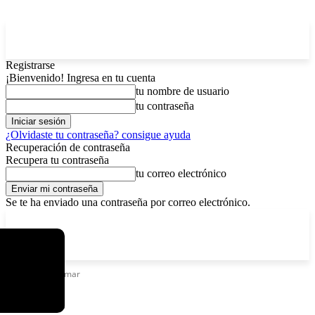
Registrarse
¡Bienvenido! Ingresa en tu cuenta
tu nombre de usuario
tu contraseña
¿Olvidaste tu contraseña? consigue ayuda
Recuperación de contraseña
Recupera tu contraseña
tu correo electrónico
Se te ha enviado una contraseña por correo electrónico.
C
domingo, agosto 9, 2026
Registrarse / Unirse
6.2
La Paz
Etiquetas
Beymar