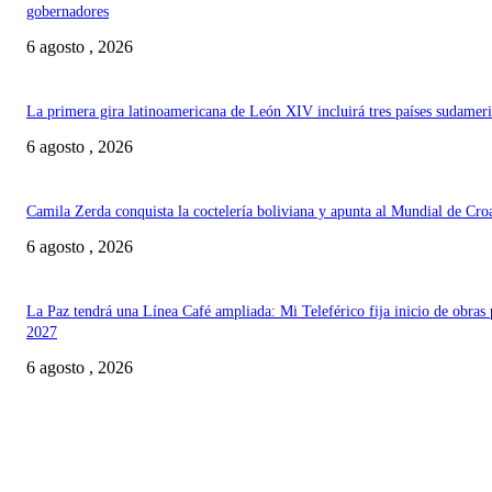
gobernadores
6 agosto , 2026
La primera gira latinoamericana de León XIV incluirá tres países sudamer
6 agosto , 2026
Camila Zerda conquista la coctelería boliviana y apunta al Mundial de Cro
6 agosto , 2026
La Paz tendrá una Línea Café ampliada: Mi Teleférico fija inicio de obras 
2027
6 agosto , 2026