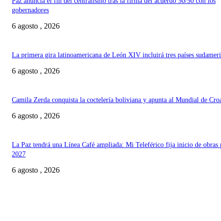
Paz anuncia el fin del centralismo tras la firma del acuerdo 50/50 con los
gobernadores
6 agosto , 2026
La primera gira latinoamericana de León XIV incluirá tres países sudamer
6 agosto , 2026
Camila Zerda conquista la coctelería boliviana y apunta al Mundial de Cro
6 agosto , 2026
La Paz tendrá una Línea Café ampliada: Mi Teleférico fija inicio de obras 
2027
6 agosto , 2026