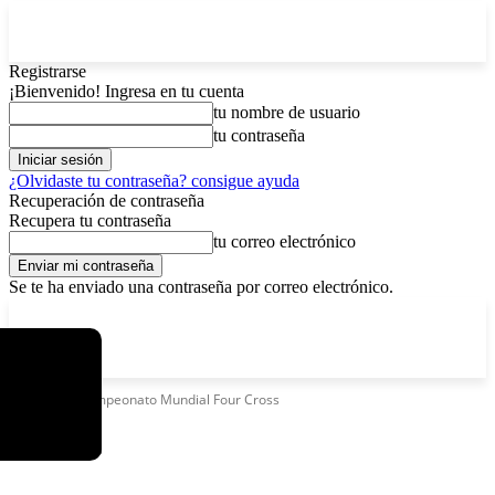
Registrarse
¡Bienvenido! Ingresa en tu cuenta
tu nombre de usuario
tu contraseña
¿Olvidaste tu contraseña? consigue ayuda
Recuperación de contraseña
Recupera tu contraseña
tu correo electrónico
Se te ha enviado una contraseña por correo electrónico.
C
viernes, agosto 7, 2026
Registrarse / Unirse
2.9
La Paz
Etiquetas
Campeonato Mundial Four Cross