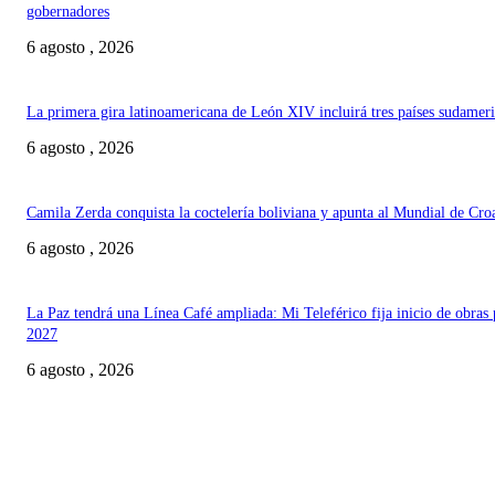
gobernadores
6 agosto , 2026
La primera gira latinoamericana de León XIV incluirá tres países sudamer
6 agosto , 2026
Camila Zerda conquista la coctelería boliviana y apunta al Mundial de Cro
6 agosto , 2026
La Paz tendrá una Línea Café ampliada: Mi Teleférico fija inicio de obras 
2027
6 agosto , 2026