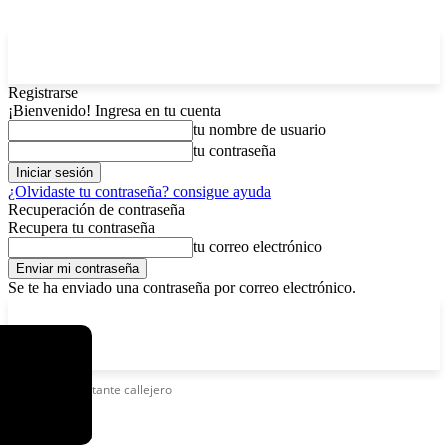
Registrarse
¡Bienvenido! Ingresa en tu cuenta
tu nombre de usuario
tu contraseña
¿Olvidaste tu contraseña? consigue ayuda
Recuperación de contraseña
Recupera tu contraseña
tu correo electrónico
Se te ha enviado una contraseña por correo electrónico.
C
domingo, agosto 9, 2026
Registrarse / Unirse
6.2
La Paz
Etiquetas
Cantante callejero