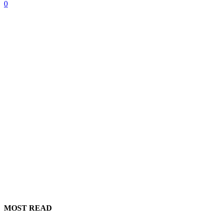
0
MOST READ