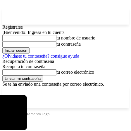
Registrarse
¡Bienvenido! Ingresa en tu cuenta
tu nombre de usuario
tu contraseña
¿Olvidaste tu contraseña? consigue ayuda
Recuperación de contraseña
Recupera tu contraseña
tu correo electrónico
Se te ha enviado una contraseña por correo electrónico.
C
sábado, agosto 8, 2026
Registrarse / Unirse
5.8
La Paz
Etiquetas
Cargamento ilegal