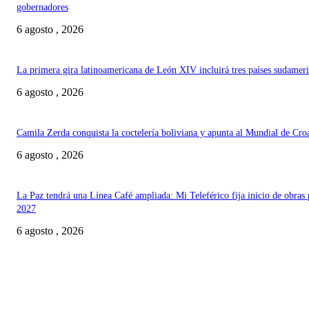
gobernadores
6 agosto , 2026
La primera gira latinoamericana de León XIV incluirá tres países sudamer
6 agosto , 2026
Camila Zerda conquista la coctelería boliviana y apunta al Mundial de Cro
6 agosto , 2026
La Paz tendrá una Línea Café ampliada: Mi Teleférico fija inicio de obras 
2027
6 agosto , 2026