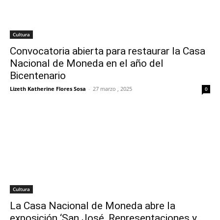
Cultura
Convocatoria abierta para restaurar la Casa
Nacional de Moneda en el año del
Bicentenario
Lizeth Katherine Flores Sosa
-
27 marzo , 2025
0
Cultura
La Casa Nacional de Moneda abre la
exposición ‘San José, Representaciones y