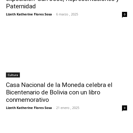
Paternidad
Lizeth Katherine Flores Sosa
-
6 marzo , 2025
0
Cultura
Casa Nacional de la Moneda celebra el
Bicentenario de Bolivia con un libro
conmemorativo
Lizeth Katherine Flores Sosa
-
21 enero , 2025
0