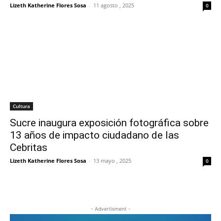
Lizeth Katherine Flores Sosa
-
11 agosto , 2025
0
Cultura
Sucre inaugura exposición fotográfica sobre
13 años de impacto ciudadano de las
Cebritas
Lizeth Katherine Flores Sosa
-
13 mayo , 2025
0
- Advertisment -