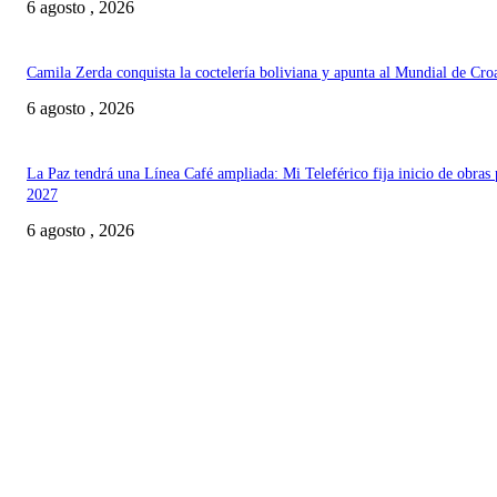
6 agosto , 2026
Camila Zerda conquista la coctelería boliviana y apunta al Mundial de Cro
6 agosto , 2026
La Paz tendrá una Línea Café ampliada: Mi Teleférico fija inicio de obras 
2027
6 agosto , 2026