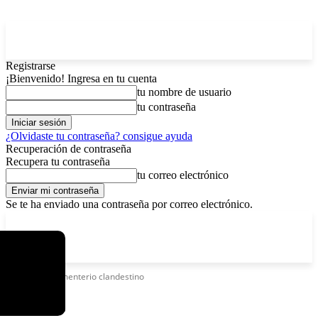
Registrarse
¡Bienvenido! Ingresa en tu cuenta
tu nombre de usuario
tu contraseña
¿Olvidaste tu contraseña? consigue ayuda
Recuperación de contraseña
Recupera tu contraseña
tu correo electrónico
Se te ha enviado una contraseña por correo electrónico.
C
viernes, agosto 7, 2026
Registrarse / Unirse
7.2
La Paz
Etiquetas
Cementerio clandestino