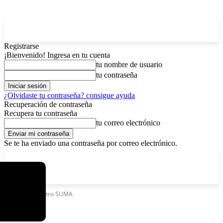
Registrarse
¡Bienvenido! Ingresa en tu cuenta
tu nombre de usuario
tu contraseña
¿Olvidaste tu contraseña? consigue ayuda
Recuperación de contraseña
Recupera tu contraseña
tu correo electrónico
Se te ha enviado una contraseña por correo electrónico.
C
viernes, agosto 7, 2026
Registrarse / Unirse
12.5
La Paz
Etiquetas
Centro SUMA