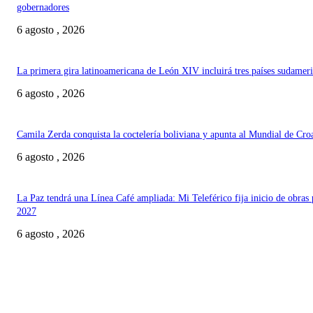
gobernadores
6 agosto , 2026
La primera gira latinoamericana de León XIV incluirá tres países sudamer
6 agosto , 2026
Camila Zerda conquista la coctelería boliviana y apunta al Mundial de Cro
6 agosto , 2026
La Paz tendrá una Línea Café ampliada: Mi Teleférico fija inicio de obras 
2027
6 agosto , 2026