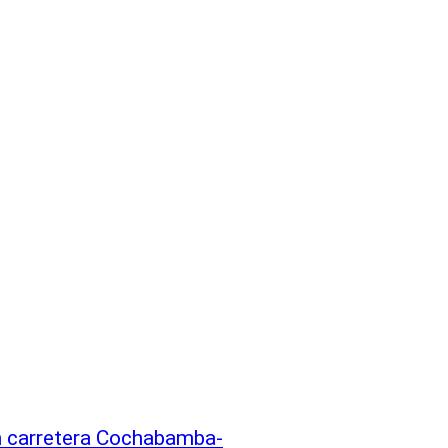
n carretera Cochabamba-