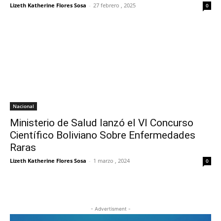
Lizeth Katherine Flores Sosa
-
27 febrero , 2025
0
Nacional
Ministerio de Salud lanzó el VI Concurso
Científico Boliviano Sobre Enfermedades
Raras
Lizeth Katherine Flores Sosa
-
1 marzo , 2024
0
- Advertisment -