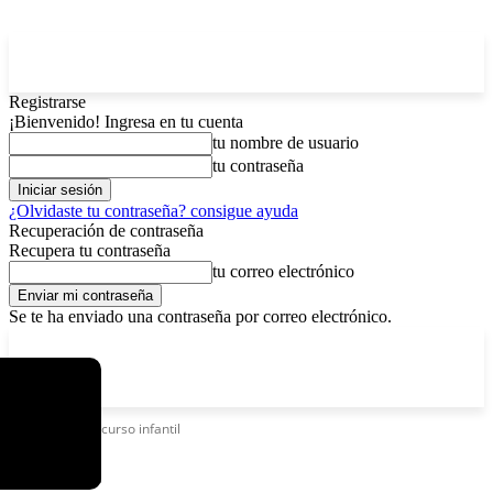
Registrarse
¡Bienvenido! Ingresa en tu cuenta
tu nombre de usuario
tu contraseña
¿Olvidaste tu contraseña? consigue ayuda
Recuperación de contraseña
Recupera tu contraseña
tu correo electrónico
Se te ha enviado una contraseña por correo electrónico.
C
viernes, agosto 7, 2026
Registrarse / Unirse
12.5
La Paz
Etiquetas
Concurso infantil