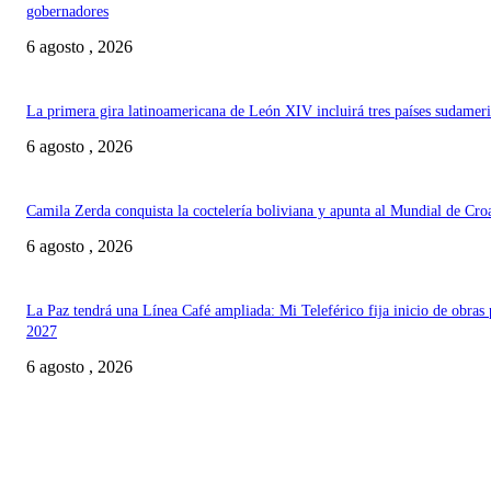
gobernadores
6 agosto , 2026
La primera gira latinoamericana de León XIV incluirá tres países sudamer
6 agosto , 2026
Camila Zerda conquista la coctelería boliviana y apunta al Mundial de Cro
6 agosto , 2026
La Paz tendrá una Línea Café ampliada: Mi Teleférico fija inicio de obras 
2027
6 agosto , 2026