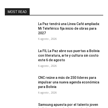
MOST READ
La Paz tendrá una Línea Café ampliada:
Mi Teleférico fija inicio de obras para
2027
6 agosto , 2026
La FIL La Paz abre sus puertas a Bolivia
con literatura, arte y cultura sin costo
este 6 de agosto
6 agosto , 2026
CNC reúne a más de 250 líderes para
impulsar una nueva agenda económica
para Bolivia
6 agosto , 2026
Samsung apuesta por el talento joven