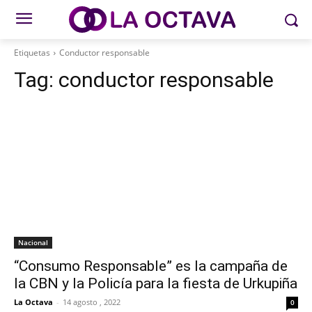
Etiquetas
Conductor responsable
Tag:
conductor responsable
Nacional
“Consumo Responsable” es la campaña de
la CBN y la Policía para la fiesta de Urkupiña
La Octava
-
14 agosto , 2022
0