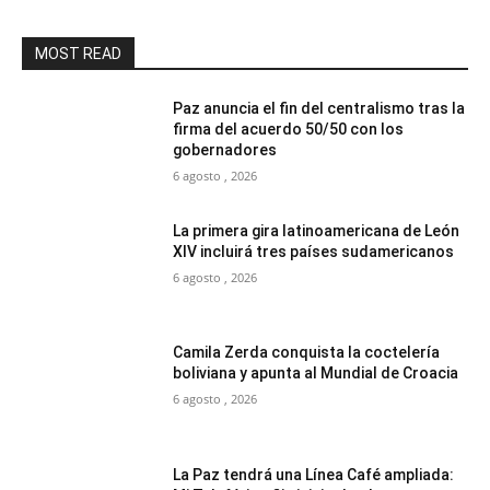
MOST READ
Paz anuncia el fin del centralismo tras la
firma del acuerdo 50/50 con los
gobernadores
6 agosto , 2026
La primera gira latinoamericana de León
XIV incluirá tres países sudamericanos
6 agosto , 2026
Camila Zerda conquista la coctelería
boliviana y apunta al Mundial de Croacia
6 agosto , 2026
La Paz tendrá una Línea Café ampliada: