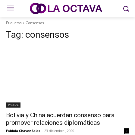
Etiquetas
Consensos
Tag:
consensos
Política
Bolivia y China acuerdan consenso para
promover relaciones diplomáticas
Fabiola Chavez Salas
-
23 diciembre , 2020
0