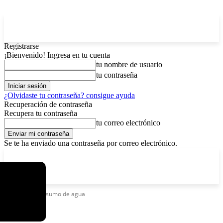
Registrarse
¡Bienvenido! Ingresa en tu cuenta
tu nombre de usuario
tu contraseña
¿Olvidaste tu contraseña? consigue ayuda
Recuperación de contraseña
Recupera tu contraseña
tu correo electrónico
Se te ha enviado una contraseña por correo electrónico.
C
viernes, agosto 7, 2026
Registrarse / Unirse
13
La Paz
Etiquetas
Consumo de agua