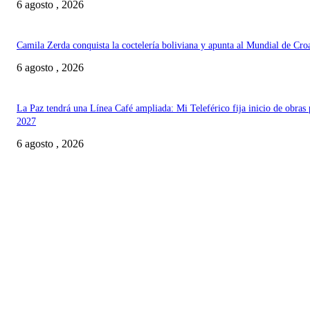
6 agosto , 2026
Camila Zerda conquista la coctelería boliviana y apunta al Mundial de Cro
6 agosto , 2026
La Paz tendrá una Línea Café ampliada: Mi Teleférico fija inicio de obras 
2027
6 agosto , 2026