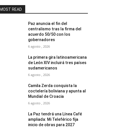
MOST READ
Paz anuncia el fin del
centralismo tras la firma del
acuerdo 50/50 con los
gobernadores
6 agosto , 2026
La primera gira latinoamericana
de León XIV incluirá tres países
sudamericanos
6 agosto , 2026
Camila Zerda conquista la
coctelería boliviana y apunta al
Mundial de Croacia
6 agosto , 2026
La Paz tendrá una Línea Café
ampliada: Mi Teleférico fija
inicio de obras para 2027