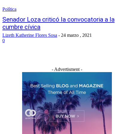
Política
Senador Loza criticó la convocatoria a la
cumbre cívica
Lizeth Katherine Flores Sosa
-
24 marzo , 2021
0
- Advertisment -