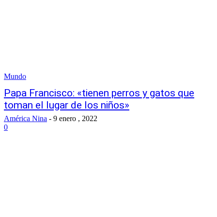
Mundo
Papa Francisco: «tienen perros y gatos que
toman el lugar de los niños»
América Nina
-
9 enero , 2022
0