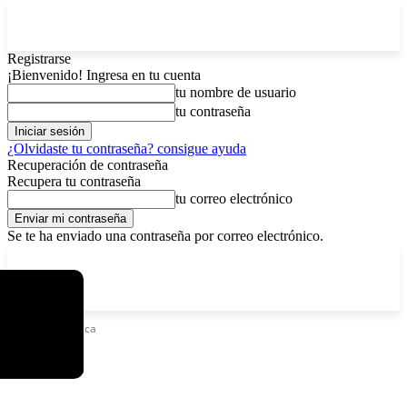
Registrarse
¡Bienvenido! Ingresa en tu cuenta
tu nombre de usuario
tu contraseña
¿Olvidaste tu contraseña? consigue ayuda
Recuperación de contraseña
Recupera tu contraseña
tu correo electrónico
Se te ha enviado una contraseña por correo electrónico.
C
viernes, agosto 7, 2026
Registrarse / Unirse
3.8
La Paz
Etiquetas
Crítica