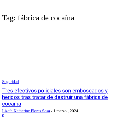
Tag:
fábrica de cocaína
Seguridad
Tres efectivos policiales son emboscados y
heridos tras tratar de destruir una fábrica de
cocaína
Lizeth Katherine Flores Sosa
-
1 marzo , 2024
0