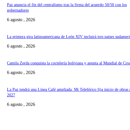
Paz anuncia el fin del centralismo tras la firma del acuerdo 50/50 con los
gobernadores
6 agosto , 2026
La primera gira latinoamericana de León XIV incluirá tres países sudamer
6 agosto , 2026
Camila Zerda conquista la coctelería boliviana y apunta al Mundial de Cro
6 agosto , 2026
La Paz tendrá una Línea Café ampliada: Mi Teleférico fija inicio de obras 
2027
6 agosto , 2026