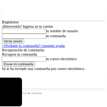
Registrarse
¡Bienvenido! Ingresa en tu cuenta
tu nombre de usuario
tu contraseña
¿Olvidaste tu contraseña? consigue ayuda
Recuperación de contraseña
Recupera tu contraseña
tu correo electrónico
Se te ha enviado una contraseña por correo electrónico.
C
lunes, agosto 10, 2026
Registrarse / Unirse
4.3
La Paz
Etiquetas
Fábrica de cocaína