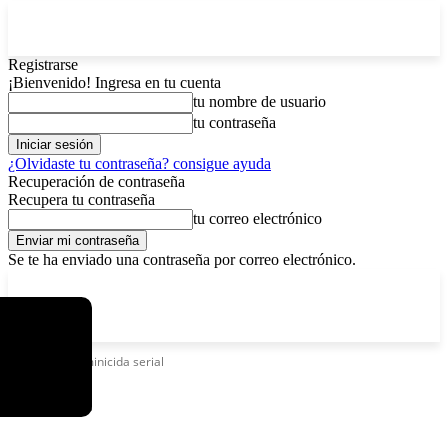
Registrarse
¡Bienvenido! Ingresa en tu cuenta
tu nombre de usuario
tu contraseña
¿Olvidaste tu contraseña? consigue ayuda
Recuperación de contraseña
Recupera tu contraseña
tu correo electrónico
Se te ha enviado una contraseña por correo electrónico.
C
sábado, agosto 8, 2026
Registrarse / Unirse
4.6
La Paz
Etiquetas
Feminicida serial