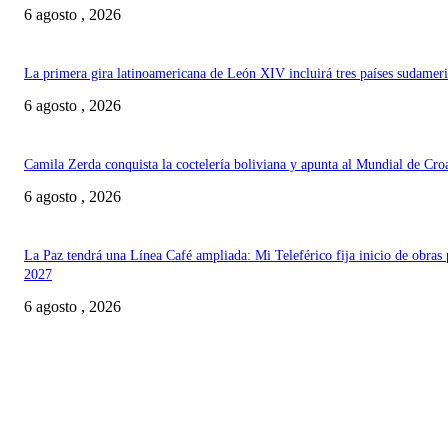
6 agosto , 2026
La primera gira latinoamericana de León XIV incluirá tres países sudamer
6 agosto , 2026
Camila Zerda conquista la coctelería boliviana y apunta al Mundial de Cro
6 agosto , 2026
La Paz tendrá una Línea Café ampliada: Mi Teleférico fija inicio de obras 
2027
6 agosto , 2026