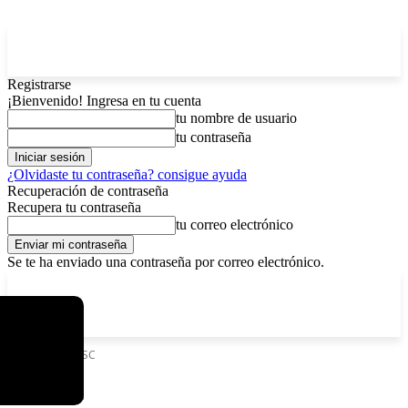
Registrarse
¡Bienvenido! Ingresa en tu cuenta
tu nombre de usuario
tu contraseña
¿Olvidaste tu contraseña? consigue ayuda
Recuperación de contraseña
Recupera tu contraseña
tu correo electrónico
Se te ha enviado una contraseña por correo electrónico.
C
viernes, agosto 7, 2026
Registrarse / Unirse
15
La Paz
Etiquetas
FEPSC