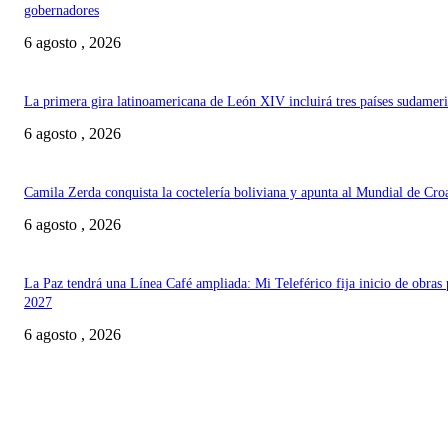
gobernadores
6 agosto , 2026
La primera gira latinoamericana de León XIV incluirá tres países sudamer
6 agosto , 2026
Camila Zerda conquista la coctelería boliviana y apunta al Mundial de Cro
6 agosto , 2026
La Paz tendrá una Línea Café ampliada: Mi Teleférico fija inicio de obras 
2027
6 agosto , 2026