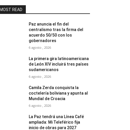
MOST READ
Paz anuncia el fin del
centralismo tras la firma del
acuerdo 50/50 con los
gobernadores
6 agosto , 2026
La primera gira latinoamericana
de León XIV incluirá tres países
sudamericanos
6 agosto , 2026
Camila Zerda conquista la
coctelería boliviana y apunta al
Mundial de Croacia
6 agosto , 2026
La Paz tendrá una Línea Café
ampliada: Mi Teleférico fija
inicio de obras para 2027