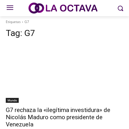
Etiquetas
G7
Tag:
G7
Mundo
G7 rechaza la «ilegítima investidura» de
Nicolás Maduro como presidente de
Venezuela