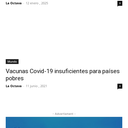
La Octava
-
12 enero , 2025
0
Mundo
Vacunas Covid-19 insuficientes para países
pobres
La Octava
-
11 junio , 2021
0
- Advertisment -