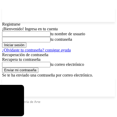
Registrarse
¡Bienvenido! Ingresa en tu cuenta
tu nombre de usuario
tu contraseña
¿Olvidaste tu contraseña? consigue ayuda
Recuperación de contraseña
Recupera tu contraseña
tu correo electrónico
Se te ha enviado una contraseña por correo electrónico.
C
domingo, agosto 9, 2026
Registrarse / Unirse
4.8
La Paz
Etiquetas
Galería de Arte