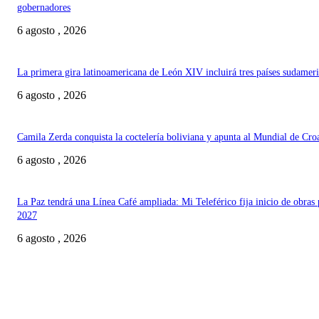
gobernadores
6 agosto , 2026
La primera gira latinoamericana de León XIV incluirá tres países sudamer
6 agosto , 2026
Camila Zerda conquista la coctelería boliviana y apunta al Mundial de Cro
6 agosto , 2026
La Paz tendrá una Línea Café ampliada: Mi Teleférico fija inicio de obras 
2027
6 agosto , 2026