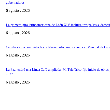
gobernadores
6 agosto , 2026
La primera gira latinoamericana de León XIV incluirá tres países sudamer
6 agosto , 2026
Camila Zerda conquista la coctelería boliviana y apunta al Mundial de Cro
6 agosto , 2026
La Paz tendrá una Línea Café ampliada: Mi Teleférico fija inicio de obras 
2027
6 agosto , 2026