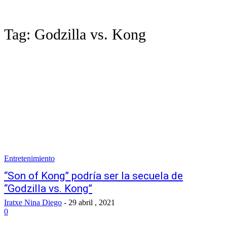
Tag:
Godzilla vs. Kong
Entretenimiento
“Son of Kong” podría ser la secuela de
“Godzilla vs. Kong”
Iratxe Nina Diego
-
29 abril , 2021
0