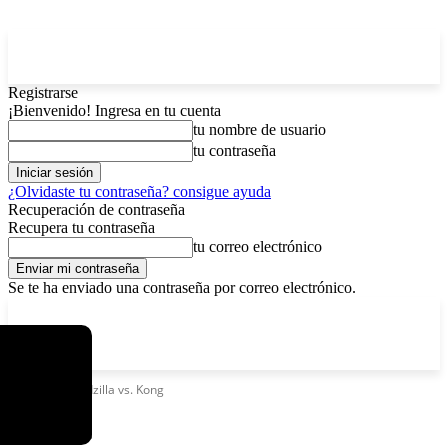
Registrarse
¡Bienvenido! Ingresa en tu cuenta
tu nombre de usuario
tu contraseña
¿Olvidaste tu contraseña? consigue ayuda
Recuperación de contraseña
Recupera tu contraseña
tu correo electrónico
Se te ha enviado una contraseña por correo electrónico.
C
sábado, agosto 8, 2026
Registrarse / Unirse
3.7
La Paz
Etiquetas
Godzilla vs. Kong