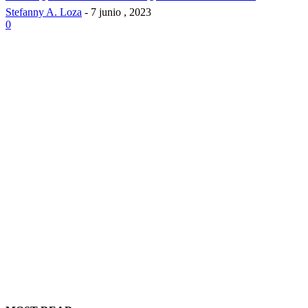
Stefanny A. Loza
-
7 junio , 2023
0