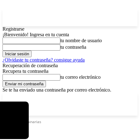
Registrarse
¡Bienvenido! Ingresa en tu cuenta
tu nombre de usuario
tu contraseña
¿Olvidaste tu contraseña? consigue ayuda
Recuperación de contraseña
Recupera tu contraseña
tu correo electrónico
Se te ha enviado una contraseña por correo electrónico.
C
sábado, agosto 8, 2026
Registrarse / Unirse
5.8
La Paz
Etiquetas
Luminarias