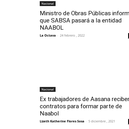
Nacional
Ministro de Obras Públicas infor
que SABSA pasará a la entidad
NAABOL
La Octava
-
24 febrero , 2022
Nacional
Ex trabajadores de Aasana recibe
contratos para formar parte de
Naabol
Lizeth Katherine Flores Sosa
-
5 diciembre , 2021