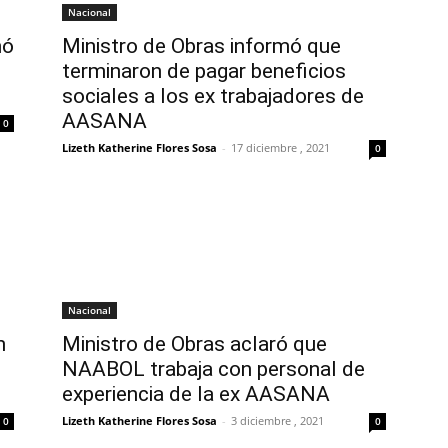
Nacional
mó
Ministro de Obras informó que
terminaron de pagar beneficios
sociales a los ex trabajadores de
AASANA
0
Lizeth Katherine Flores Sosa
-
17 diciembre , 2021
0
Nacional
n
Ministro de Obras aclaró que
NAABOL trabaja con personal de
experiencia de la ex AASANA
Lizeth Katherine Flores Sosa
-
3 diciembre , 2021
0
0