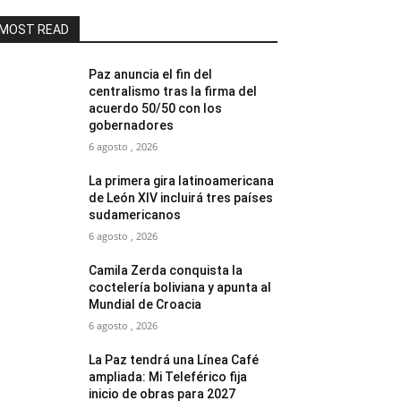
MOST READ
Paz anuncia el fin del
centralismo tras la firma del
acuerdo 50/50 con los
gobernadores
6 agosto , 2026
La primera gira latinoamericana
de León XIV incluirá tres países
sudamericanos
6 agosto , 2026
Camila Zerda conquista la
coctelería boliviana y apunta al
Mundial de Croacia
6 agosto , 2026
La Paz tendrá una Línea Café
ampliada: Mi Teleférico fija
inicio de obras para 2027