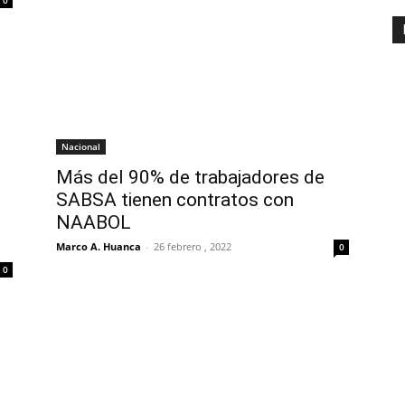
Nacional
Más del 90% de trabajadores de
SABSA tienen contratos con
NAABOL
Marco A. Huanca
-
26 febrero , 2022
0
0