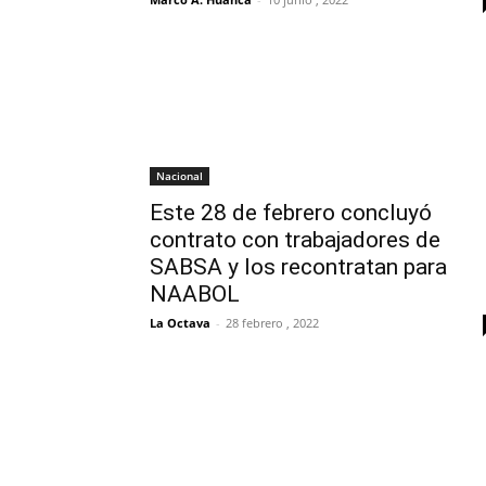
Nacional
Este 28 de febrero concluyó
contrato con trabajadores de
SABSA y los recontratan para
NAABOL
La Octava
-
28 febrero , 2022