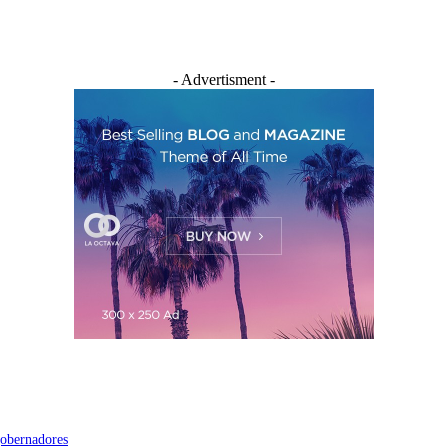
- Advertisment -
 gobernadores