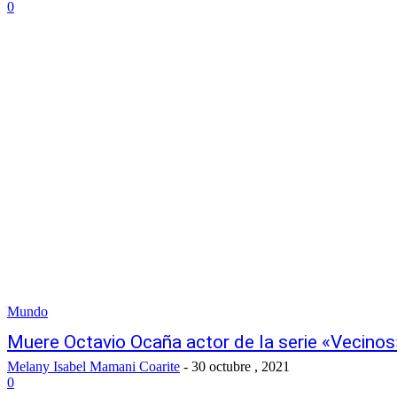
0
Mundo
Muere Octavio Ocaña actor de la serie «Vecinos
Melany Isabel Mamani Coarite
-
30 octubre , 2021
0