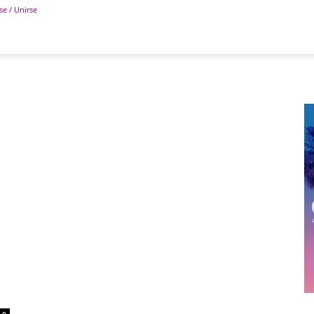
se / Unirse
POLÍTICA
DEPORTES
TECNOLOGÍA
COLUM
0