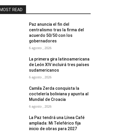
MOST READ
Paz anuncia el fin del
centralismo tras la firma del
acuerdo 50/50 con los
gobernadores
6 agosto , 2026
La primera gira latinoamericana
de León XIV incluirá tres países
sudamericanos
6 agosto , 2026
Camila Zerda conquista la
coctelería boliviana y apunta al
Mundial de Croacia
6 agosto , 2026
La Paz tendrá una Línea Café
ampliada: Mi Teleférico fija
inicio de obras para 2027