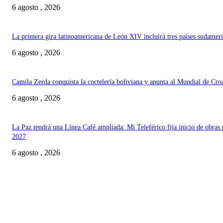
6 agosto , 2026
La primera gira latinoamericana de León XIV incluirá tres países sudamer
6 agosto , 2026
Camila Zerda conquista la coctelería boliviana y apunta al Mundial de Cro
6 agosto , 2026
La Paz tendrá una Línea Café ampliada: Mi Teleférico fija inicio de obras 
2027
6 agosto , 2026