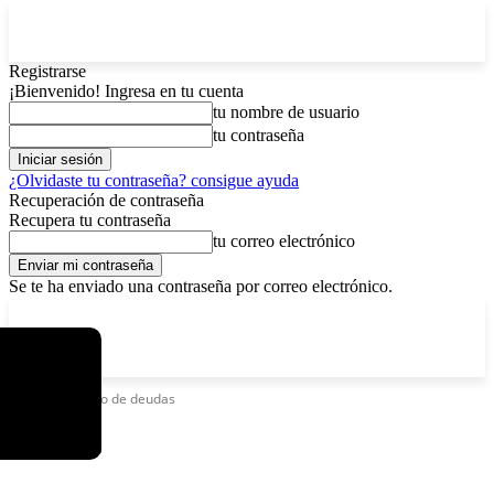
Registrarse
¡Bienvenido! Ingresa en tu cuenta
tu nombre de usuario
tu contraseña
¿Olvidaste tu contraseña? consigue ayuda
Recuperación de contraseña
Recupera tu contraseña
tu correo electrónico
Se te ha enviado una contraseña por correo electrónico.
C
viernes, agosto 7, 2026
Registrarse / Unirse
12.5
La Paz
Etiquetas
Pago de deudas