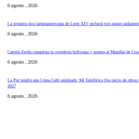
6 agosto , 2026
La primera gira latinoamericana de León XIV incluirá tres países sudamer
6 agosto , 2026
Camila Zerda conquista la coctelería boliviana y apunta al Mundial de Cro
6 agosto , 2026
La Paz tendrá una Línea Café ampliada: Mi Teleférico fija inicio de obras 
2027
6 agosto , 2026