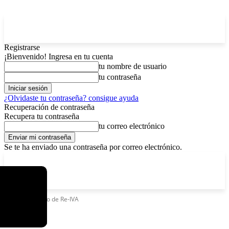
Registrarse
¡Bienvenido! Ingresa en tu cuenta
tu nombre de usuario
tu contraseña
¿Olvidaste tu contraseña? consigue ayuda
Recuperación de contraseña
Recupera tu contraseña
tu correo electrónico
Se te ha enviado una contraseña por correo electrónico.
C
viernes, agosto 7, 2026
Registrarse / Unirse
2.9
La Paz
Etiquetas
Pago de Re-IVA