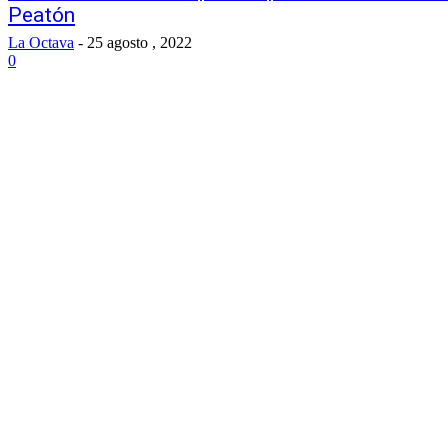
Peatón
La Octava
-
25 agosto , 2022
0