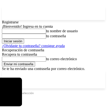
Registrarse
¡Bienvenido! Ingresa en tu cuenta
tu nombre de usuario
tu contraseña
¿Olvidaste tu contraseña? consigue ayuda
Recuperación de contraseña
Recupera tu contraseña
tu correo electrónico
Se te ha enviado una contraseña por correo electrónico.
C
viernes, agosto 7, 2026
Registrarse / Unirse
2.9
La Paz
Etiquetas
Preselección