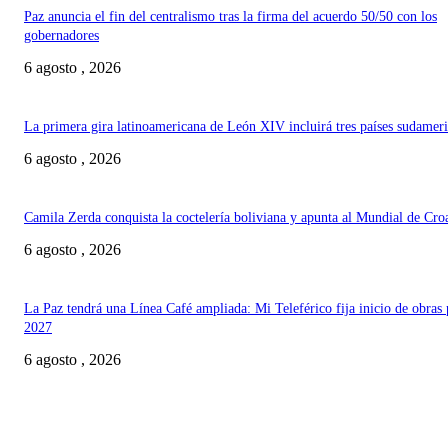
Paz anuncia el fin del centralismo tras la firma del acuerdo 50/50 con los
gobernadores
6 agosto , 2026
La primera gira latinoamericana de León XIV incluirá tres países sudamer
6 agosto , 2026
Camila Zerda conquista la coctelería boliviana y apunta al Mundial de Cro
6 agosto , 2026
La Paz tendrá una Línea Café ampliada: Mi Teleférico fija inicio de obras 
2027
6 agosto , 2026