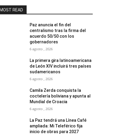
MOST READ
Paz anuncia el fin del
centralismo tras la firma del
acuerdo 50/50 con los
gobernadores
6 agosto , 2026
La primera gira latinoamericana
de León XIV incluirá tres países
sudamericanos
6 agosto , 2026
Camila Zerda conquista la
coctelería boliviana y apunta al
Mundial de Croacia
6 agosto , 2026
La Paz tendrá una Línea Café
ampliada: Mi Teleférico fija
inicio de obras para 2027