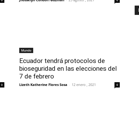
Mundo
Ecuador tendrá protocolos de
bioseguridad en las elecciones del
7 de febrero
Lizeth Katherine Flores Sosa
-
12 enero , 2021
0
0