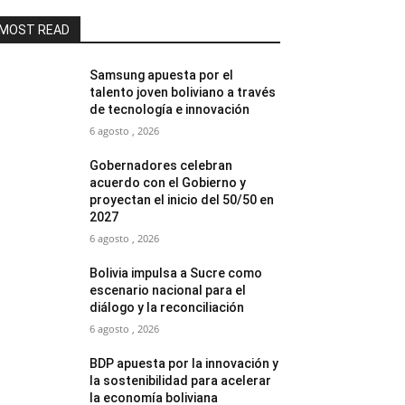
MOST READ
Samsung apuesta por el
talento joven boliviano a través
de tecnología e innovación
6 agosto , 2026
Gobernadores celebran
acuerdo con el Gobierno y
proyectan el inicio del 50/50 en
2027
6 agosto , 2026
Bolivia impulsa a Sucre como
escenario nacional para el
diálogo y la reconciliación
6 agosto , 2026
BDP apuesta por la innovación y
la sostenibilidad para acelerar
la economía boliviana