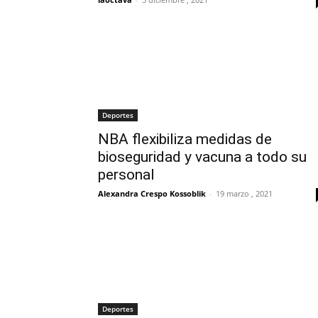
Deportes
NBA flexibiliza medidas de
bioseguridad y vacuna a todo su
personal
Alexandra Crespo Kossoblik
-
19 marzo , 2021
Deportes