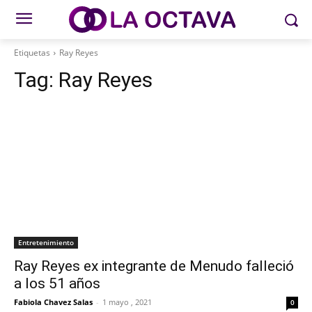
Etiquetas
Ray Reyes
Tag:
Ray Reyes
Entretenimiento
Ray Reyes ex integrante de Menudo falleció
a los 51 años
Fabiola Chavez Salas
-
1 mayo , 2021
0