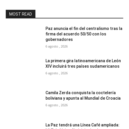
MOST READ
Paz anuncia el fin del centralismo tras la
firma del acuerdo 50/50 con los
gobernadores
6 agosto , 2026
La primera gira latinoamericana de León
XIV incluirá tres países sudamericanos
6 agosto , 2026
Camila Zerda conquista la coctelería
boliviana y apunta al Mundial de Croacia
6 agosto , 2026
La Paz tendrá una Línea Café ampliada: