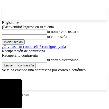
Registrarse
¡Bienvenido! Ingresa en tu cuenta
tu nombre de usuario
tu contraseña
¿Olvidaste tu contraseña? consigue ayuda
Recuperación de contraseña
Recupera tu contraseña
tu correo electrónico
Se te ha enviado una contraseña por correo electrónico.
C
domingo, agosto 9, 2026
Registrarse / Unirse
5.2
La Paz
Etiquetas
Realidad