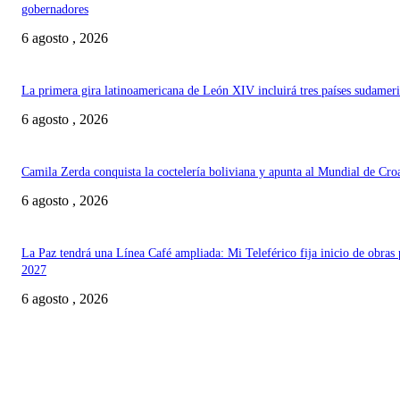
gobernadores
6 agosto , 2026
La primera gira latinoamericana de León XIV incluirá tres países sudamer
6 agosto , 2026
Camila Zerda conquista la coctelería boliviana y apunta al Mundial de Cro
6 agosto , 2026
La Paz tendrá una Línea Café ampliada: Mi Teleférico fija inicio de obras 
2027
6 agosto , 2026