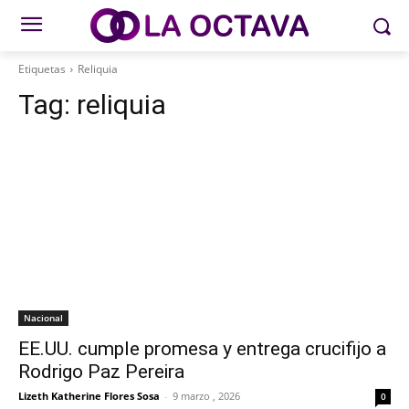
Etiquetas
Reliquia
Tag:
reliquia
Nacional
EE.UU. cumple promesa y entrega crucifijo a
Rodrigo Paz Pereira
Lizeth Katherine Flores Sosa
-
9 marzo , 2026
0