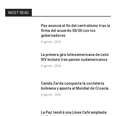
MOST READ
Paz anuncia el fin del centralismo tras la
firma del acuerdo 50/50 con los
gobernadores
6 agosto , 2026
La primera gira latinoamericana de León
XIV incluirá tres países sudamericanos
6 agosto , 2026
Camila Zerda conquista la coctelería
boliviana y apunta al Mundial de Croacia
6 agosto , 2026
La Paz tendrá una Línea Café ampliada: