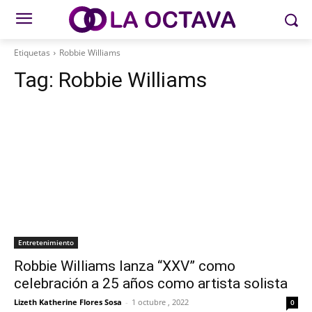
Etiquetas
Robbie Williams
Tag:
Robbie Williams
Entretenimiento
Robbie Williams lanza “XXV” como
celebración a 25 años como artista solista
Lizeth Katherine Flores Sosa
-
1 octubre , 2022
0