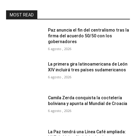
MOST READ
Paz anuncia el fin del centralismo tras la
firma del acuerdo 50/50 con los
gobernadores
6 agosto , 2026
La primera gira latinoamericana de León
XIV incluirá tres países sudamericanos
6 agosto , 2026
Camila Zerda conquista la coctelería
boliviana y apunta al Mundial de Croacia
6 agosto , 2026
La Paz tendrá una Línea Café ampliada: