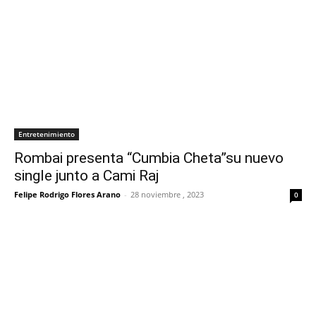
Entretenimiento
Rombai presenta “Cumbia Cheta”su nuevo
single junto a Cami Raj
Felipe Rodrigo Flores Arano
-
28 noviembre , 2023
0