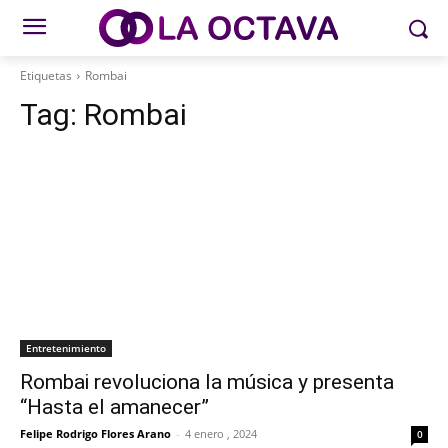
Etiquetas
Rombai
Tag:
Rombai
Entretenimiento
Rombai revoluciona la música y presenta
“Hasta el amanecer”
Felipe Rodrigo Flores Arano
-
4 enero , 2024
0