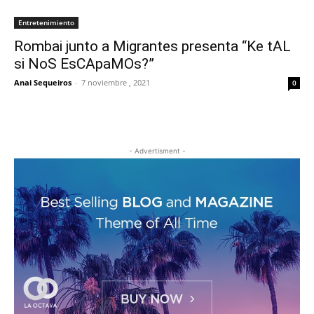
Entretenimiento
Rombai junto a Migrantes presenta “Ke tAL
si NoS EsCApaMOs?”
Anai Sequeiros
-
7 noviembre , 2021
0
- Advertisment -