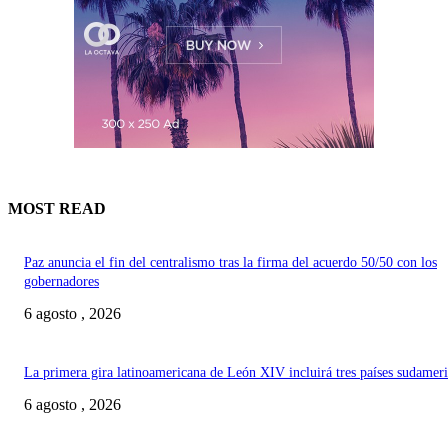
MOST READ
Paz anuncia el fin del centralismo tras la firma del acuerdo 50/50 con los
gobernadores
6 agosto , 2026
La primera gira latinoamericana de León XIV incluirá tres países sudamer
6 agosto , 2026