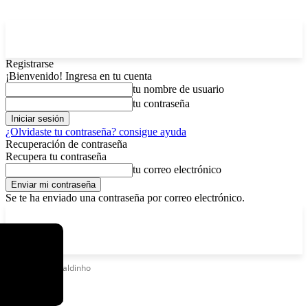
Registrarse
¡Bienvenido! Ingresa en tu cuenta
tu nombre de usuario
tu contraseña
¿Olvidaste tu contraseña? consigue ayuda
Recuperación de contraseña
Recupera tu contraseña
tu correo electrónico
Se te ha enviado una contraseña por correo electrónico.
C
domingo, agosto 9, 2026
Registrarse / Unirse
6.2
La Paz
Etiquetas
Ronaldinho