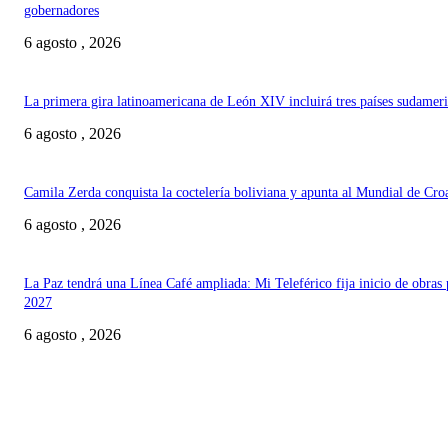
gobernadores
6 agosto , 2026
La primera gira latinoamericana de León XIV incluirá tres países sudamer
6 agosto , 2026
Camila Zerda conquista la coctelería boliviana y apunta al Mundial de Cro
6 agosto , 2026
La Paz tendrá una Línea Café ampliada: Mi Teleférico fija inicio de obras 
2027
6 agosto , 2026