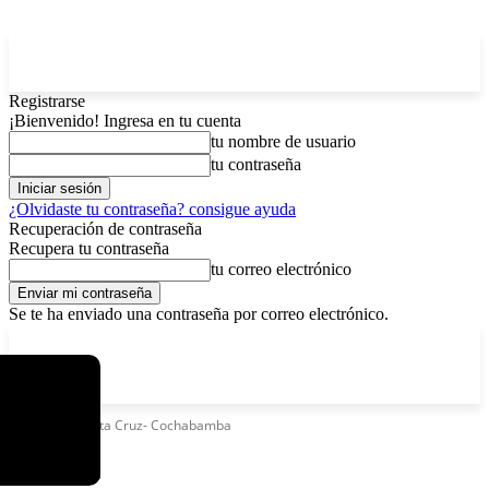
Registrarse
¡Bienvenido! Ingresa en tu cuenta
tu nombre de usuario
tu contraseña
¿Olvidaste tu contraseña? consigue ayuda
Recuperación de contraseña
Recupera tu contraseña
tu correo electrónico
Se te ha enviado una contraseña por correo electrónico.
C
domingo, agosto 9, 2026
Registrarse / Unirse
4.8
La Paz
Etiquetas
Santa Cruz- Cochabamba