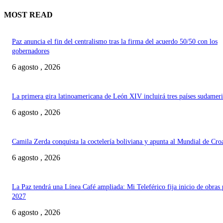
MOST READ
Paz anuncia el fin del centralismo tras la firma del acuerdo 50/50 con los
gobernadores
6 agosto , 2026
La primera gira latinoamericana de León XIV incluirá tres países sudamer
6 agosto , 2026
Camila Zerda conquista la coctelería boliviana y apunta al Mundial de Cro
6 agosto , 2026
La Paz tendrá una Línea Café ampliada: Mi Teleférico fija inicio de obras 
2027
6 agosto , 2026