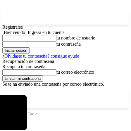
Registrarse
¡Bienvenido! Ingresa en tu cuenta
tu nombre de usuario
tu contraseña
¿Olvidaste tu contraseña? consigue ayuda
Recuperación de contraseña
Recupera tu contraseña
tu correo electrónico
Se te ha enviado una contraseña por correo electrónico.
C
domingo, agosto 9, 2026
Registrarse / Unirse
11.7
La Paz
Etiquetas
TED Tarija