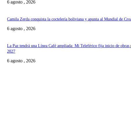
6 agosto , 2026
Camila Zerda conquista la coctelería boliviana y apunta al Mundial de Cro
6 agosto , 2026
La Paz tendrá una Línea Café ampliada: Mi Teleférico fija inicio de obras 
2027
6 agosto , 2026