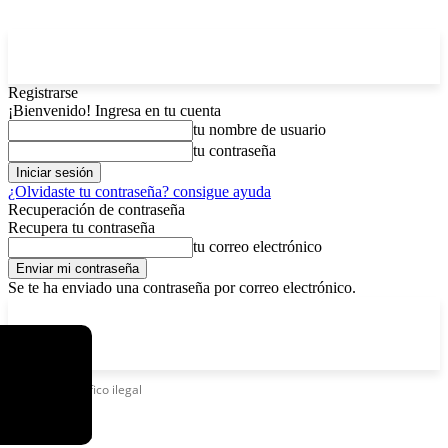
Registrarse
¡Bienvenido! Ingresa en tu cuenta
tu nombre de usuario
tu contraseña
¿Olvidaste tu contraseña? consigue ayuda
Recuperación de contraseña
Recupera tu contraseña
tu correo electrónico
Se te ha enviado una contraseña por correo electrónico.
C
viernes, agosto 7, 2026
Registrarse / Unirse
8.2
La Paz
Etiquetas
Tráfico ilegal