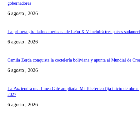
gobernadores
6 agosto , 2026
La primera gira latinoamericana de León XIV incluirá tres países sudamer
6 agosto , 2026
Camila Zerda conquista la coctelería boliviana y apunta al Mundial de Cro
6 agosto , 2026
La Paz tendrá una Línea Café ampliada: Mi Teleférico fija inicio de obras 
2027
6 agosto , 2026