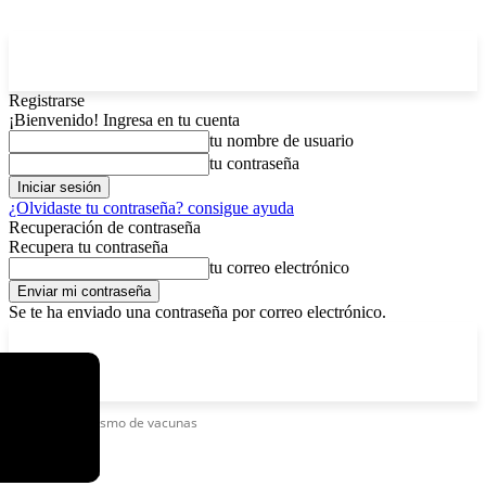
Registrarse
¡Bienvenido! Ingresa en tu cuenta
tu nombre de usuario
tu contraseña
¿Olvidaste tu contraseña? consigue ayuda
Recuperación de contraseña
Recupera tu contraseña
tu correo electrónico
Se te ha enviado una contraseña por correo electrónico.
C
lunes, agosto 10, 2026
Registrarse / Unirse
4.3
La Paz
Etiquetas
Turismo de vacunas