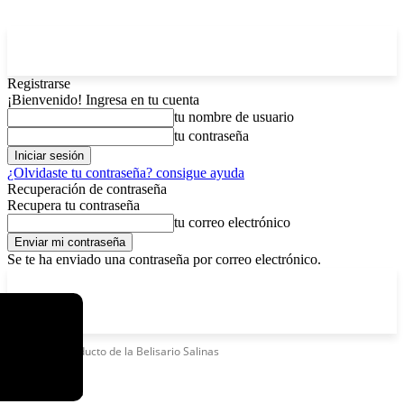
Registrarse
¡Bienvenido! Ingresa en tu cuenta
tu nombre de usuario
tu contraseña
¿Olvidaste tu contraseña? consigue ayuda
Recuperación de contraseña
Recupera tu contraseña
tu correo electrónico
Se te ha enviado una contraseña por correo electrónico.
C
lunes, agosto 10, 2026
Registrarse / Unirse
4.5
La Paz
Etiquetas
Viaducto de la Belisario Salinas