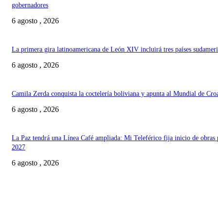
gobernadores
6 agosto , 2026
La primera gira latinoamericana de León XIV incluirá tres países sudamer
6 agosto , 2026
Camila Zerda conquista la coctelería boliviana y apunta al Mundial de Cro
6 agosto , 2026
La Paz tendrá una Línea Café ampliada: Mi Teleférico fija inicio de obras 
2027
6 agosto , 2026