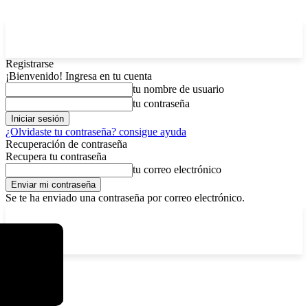
Registrarse
¡Bienvenido! Ingresa en tu cuenta
tu nombre de usuario
tu contraseña
¿Olvidaste tu contraseña? consigue ayuda
Recuperación de contraseña
Recupera tu contraseña
tu correo electrónico
Se te ha enviado una contraseña por correo electrónico.
C
viernes, agosto 7, 2026
Registrarse / Unirse
13
La Paz
Etiquetas
X