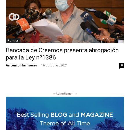
Política
Bancada de Creemos presenta abrogación
para la Ley nº1386
Antonio Hannover
-
16 octubre , 2021
0
- Advertisment -