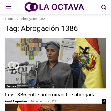
Etiquetas
Abrogación 1386
Tag:
Abrogación 1386
Política
Ley 1386 entre polémicas fue abrogada
Anai Sequeiros
-
16 noviembre , 2021
0