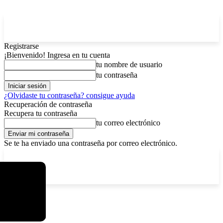
Registrarse
¡Bienvenido! Ingresa en tu cuenta
tu nombre de usuario
tu contraseña
¿Olvidaste tu contraseña? consigue ayuda
Recuperación de contraseña
Recupera tu contraseña
tu correo electrónico
Se te ha enviado una contraseña por correo electrónico.
C
sábado, agosto 8, 2026
Registrarse / Unirse
3.7
La Paz