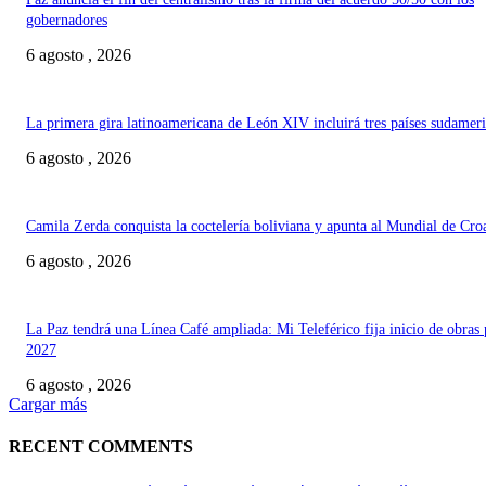
gobernadores
6 agosto , 2026
La primera gira latinoamericana de León XIV incluirá tres países sudamer
6 agosto , 2026
Camila Zerda conquista la coctelería boliviana y apunta al Mundial de Cro
6 agosto , 2026
La Paz tendrá una Línea Café ampliada: Mi Teleférico fija inicio de obras 
2027
6 agosto , 2026
Cargar más
RECENT COMMENTS