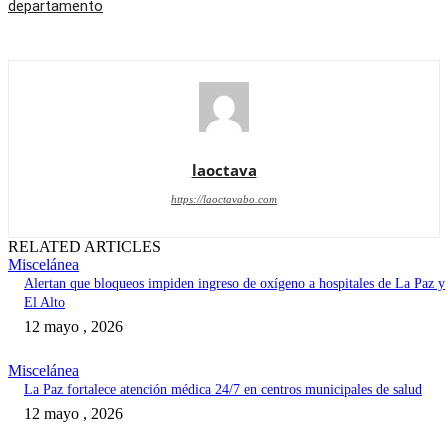
departamento
laoctava
https://laoctavabo.com
RELATED ARTICLES
Miscelánea
Alertan que bloqueos impiden ingreso de oxígeno a hospitales de La Paz y
El Alto
12 mayo , 2026
Miscelánea
La Paz fortalece atención médica 24/7 en centros municipales de salud
12 mayo , 2026