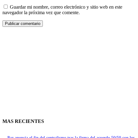
Guardar mi nombre, correo electrónico y sitio web en este
navegador la próxima vez que comente.
MAS RECIENTES
Paz anuncia el fin del centralismo tras la firma del acuerdo 50/50 con los